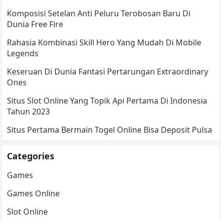
Komposisi Setelan Anti Peluru Terobosan Baru Di
Dunia Free Fire
Rahasia Kombinasi Skill Hero Yang Mudah Di Mobile
Legends
Keseruan Di Dunia Fantasi Pertarungan Extraordinary
Ones
Situs Slot Online Yang Topik Api Pertama Di Indonesia
Tahun 2023
Situs Pertama Bermain Togel Online Bisa Deposit Pulsa
Categories
Games
Games Online
Slot Online