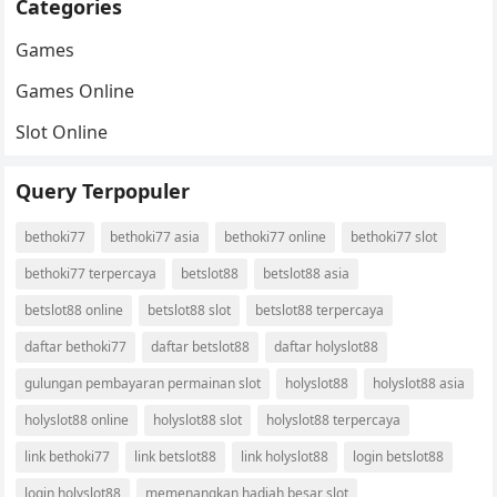
Categories
Games
Games Online
Slot Online
Query Terpopuler
bethoki77
bethoki77 asia
bethoki77 online
bethoki77 slot
bethoki77 terpercaya
betslot88
betslot88 asia
betslot88 online
betslot88 slot
betslot88 terpercaya
daftar bethoki77
daftar betslot88
daftar holyslot88
gulungan pembayaran permainan slot
holyslot88
holyslot88 asia
holyslot88 online
holyslot88 slot
holyslot88 terpercaya
link bethoki77
link betslot88
link holyslot88
login betslot88
login holyslot88
memenangkan hadiah besar slot