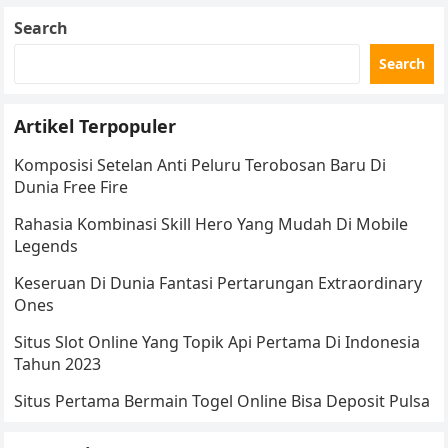
Search
Search
Artikel Terpopuler
Komposisi Setelan Anti Peluru Terobosan Baru Di
Dunia Free Fire
Rahasia Kombinasi Skill Hero Yang Mudah Di Mobile
Legends
Keseruan Di Dunia Fantasi Pertarungan Extraordinary
Ones
Situs Slot Online Yang Topik Api Pertama Di Indonesia
Tahun 2023
Situs Pertama Bermain Togel Online Bisa Deposit Pulsa