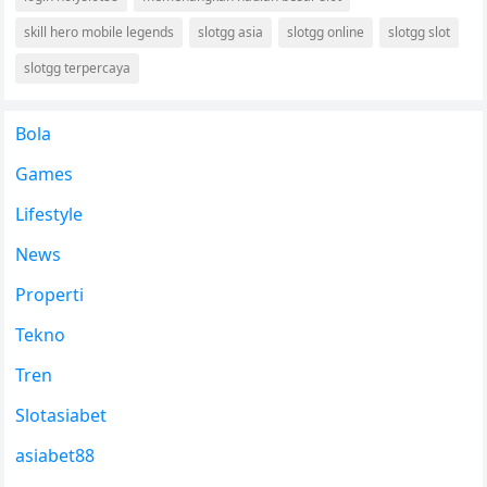
skill hero mobile legends
slotgg asia
slotgg online
slotgg slot
slotgg terpercaya
Bola
Games
Lifestyle
News
Properti
Tekno
Tren
Slotasiabet
asiabet88