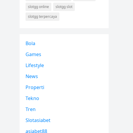
slotgg online
slotgg slot
slotgg terpercaya
Bola
Games
Lifestyle
News
Properti
Tekno
Tren
Slotasiabet
asiabet88