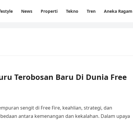
festyle
News
Properti
Tekno
Tren
Aneka Ragam
luru Terobosan Baru Di Dunia Free
mpuran sengit di Free Fire, keahlian, strategi, dan
rbedaan antara kemenangan dan kekalahan. Dalam upaya