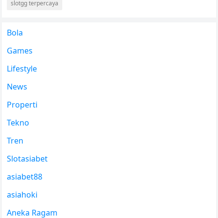
slotgg terpercaya
Bola
Games
Lifestyle
News
Properti
Tekno
Tren
Slotasiabet
asiabet88
asiahoki
Aneka Ragam