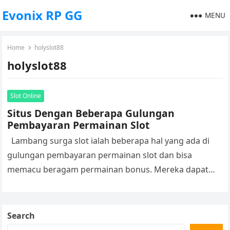
Evonix RP GG
MENU
Home
holyslot88
holyslot88
Slot Online
Situs Dengan Beberapa Gulungan
Pembayaran Permainan Slot
Lambang surga slot ialah beberapa hal yang ada di
gulungan pembayaran permainan slot dan bisa
memacu beragam permainan bonus. Mereka dapat
menjadi sumber kemenangan besar, menjadi…
Search