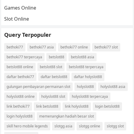
Games Online
Slot Online
Query Terpopuler
bethoki77
bethoki77 asia
bethoki77 online
bethoki77 slot
bethoki77 terpercaya
betslot88
betslot88 asia
betslot88 online
betslot88 slot
betslot88 terpercaya
daftar bethoki77
daftar betslot88
daftar holyslot88
gulungan pembayaran permainan slot
holyslot88
holyslot88 asia
holyslot88 online
holyslot88 slot
holyslot88 terpercaya
link bethoki77
link betslot88
link holyslot88
login betslot88
login holyslot88
memenangkan hadiah besar slot
skill hero mobile legends
slotgg asia
slotgg online
slotgg slot