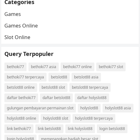
Categories
Games
Games Online
Slot Online
Query Terpopuler
bethoki77
bethoki77 asia
bethoki77 online
bethoki77 slot
bethoki77 terpercaya
betslot88
betslot88 asia
betslot88 online
betslot88 slot
betslot88 terpercaya
daftar bethoki77
daftar betslot88
daftar holyslot88
gulungan pembayaran permainan slot
holyslot88
holyslot88 asia
holyslot88 online
holyslot88 slot
holyslot88 terpercaya
link bethoki77
link betslot88
link holyslot88
login betslot88
login holyslot88
memenangkan hadiah besar slot