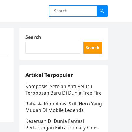
Search
Search
Artikel Terpopuler
Komposisi Setelan Anti Peluru
Terobosan Baru Di Dunia Free Fire
Rahasia Kombinasi Skill Hero Yang
Mudah Di Mobile Legends
Keseruan Di Dunia Fantasi
Pertarungan Extraordinary Ones