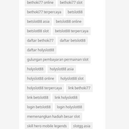
bethoki77 online
bethoki77 slot
bethoki77 terpercaya
betslot88
betslot88 asia
betslot88 online
betslot88 slot
betslot88 terpercaya
daftar bethoki77
daftar betslot88
daftar holyslot88
gulungan pembayaran permainan slot
holyslot88
holyslot88 asia
holyslot88 online
holyslot88 slot
holyslot88 terpercaya
link bethoki77
link betslot88
link holyslot88
login betslot88
login holyslot88
memenangkan hadiah besar slot
skill hero mobile legends
slotgg asia