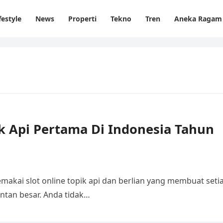
festyle
News
Properti
Tekno
Tren
Aneka Ragam
ik Api Pertama Di Indonesia Tahun
makai slot online topik api dan berlian yang membuat seti
tan besar. Anda tidak…