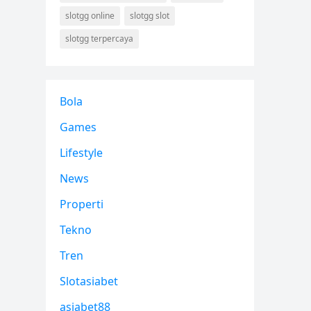
slotgg online
slotgg slot
slotgg terpercaya
Bola
Games
Lifestyle
News
Properti
Tekno
Tren
Slotasiabet
asiabet88