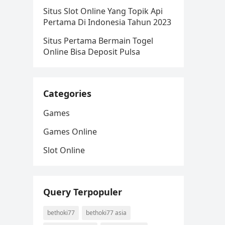
Situs Slot Online Yang Topik Api
Pertama Di Indonesia Tahun 2023
Situs Pertama Bermain Togel
Online Bisa Deposit Pulsa
Categories
Games
Games Online
Slot Online
Query Terpopuler
bethoki77
bethoki77 asia