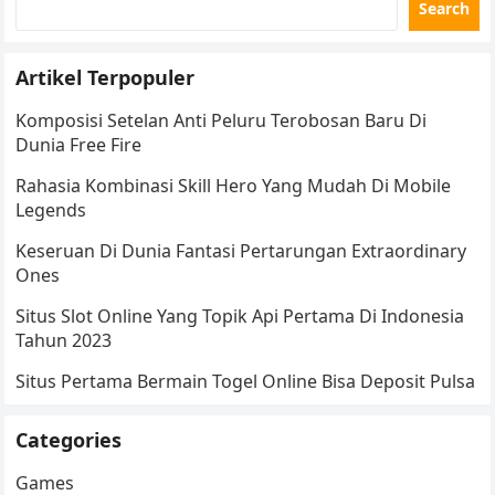
Search
Artikel Terpopuler
Komposisi Setelan Anti Peluru Terobosan Baru Di
Dunia Free Fire
Rahasia Kombinasi Skill Hero Yang Mudah Di Mobile
Legends
Keseruan Di Dunia Fantasi Pertarungan Extraordinary
Ones
Situs Slot Online Yang Topik Api Pertama Di Indonesia
Tahun 2023
Situs Pertama Bermain Togel Online Bisa Deposit Pulsa
Categories
Games