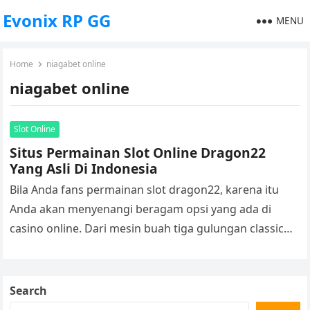
Evonix RP GG
MENU
Home
niagabet online
niagabet online
Slot Online
Situs Permainan Slot Online Dragon22
Yang Asli Di Indonesia
Bila Anda fans permainan slot dragon22, karena itu
Anda akan menyenangi beragam opsi yang ada di
casino online. Dari mesin buah tiga gulungan classic
sampai judul jekpot…
Search