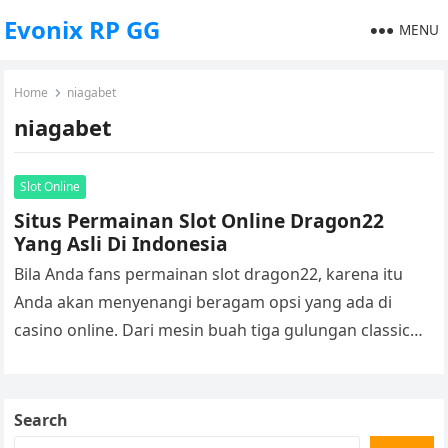
Evonix RP GG
MENU
Home
niagabet
niagabet
Slot Online
Situs Permainan Slot Online Dragon22
Yang Asli Di Indonesia
Bila Anda fans permainan slot dragon22, karena itu
Anda akan menyenangi beragam opsi yang ada di
casino online. Dari mesin buah tiga gulungan classic
sampai judul jekpot…
Search