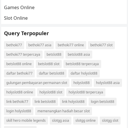
Games Online
Slot Online
Query Terpopuler
bethoki77
bethoki77 asia
bethoki77 online
bethoki77 slot
bethoki77 terpercaya
betslot88
betslot88 asia
betslot88 online
betslot88 slot
betslot88 terpercaya
daftar bethoki77
daftar betslot88
daftar holyslot88
gulungan pembayaran permainan slot
holyslot88
holyslot88 asia
holyslot88 online
holyslot88 slot
holyslot88 terpercaya
link bethoki77
link betslot88
link holyslot88
login betslot88
login holyslot88
memenangkan hadiah besar slot
skill hero mobile legends
slotgg asia
slotgg online
slotgg slot